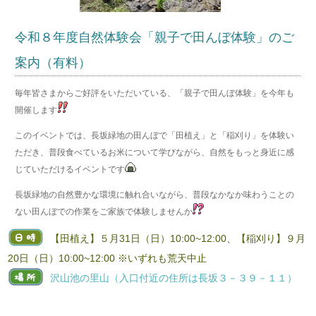
令和８年度自然体験会「親子で田んぼ体験」のご
案内（有料）
毎年皆さまからご好評をいただいている、「親子で田んぼ体験」を今年も
開催します
このイベントでは、長坂緑地の田んぼで「田植え」と「稲刈り」を体験い
ただき、普段食べているお米について学びながら、自然をもっと身近に感
じていただけるイベントです
長坂緑地の自然豊かな環境に触れ合いながら、普段なかなか味わうことの
ない田んぼでの作業をご家族で体験しませんか
【田植え】５月31日（日）10:00~12:00、【稲刈り】９月
20日（日）10:00~12:00 ※いずれも荒天中止
沢山池の里山（入口付近の住所は長坂３－３９－１１）