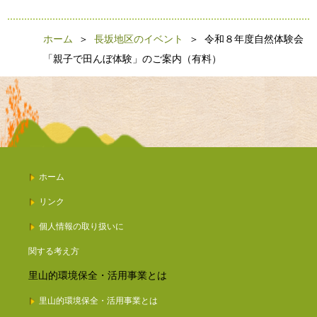
ホーム
＞
長坂地区のイベント
＞ 令和８年度自然体験会
「親子で田んぼ体験」のご案内（有料）
ホーム
リンク
個人情報の取り扱いに
関する考え方
里山的環境保全・活用事業とは
里山的環境保全・活用事業とは