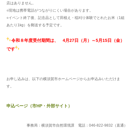
店はありません。
○現地は携帯電話がつながりにくい場合があります。
○イベント終了後、記念品として田植え・稲刈り体験でとれたお米（1組
あたり1kg）を郵送する予定です。
令和８年度受付期間は、
4月27日（月）～5月15日（金）
です
お申し込みは、以下の横須賀市ホームページからお申込みいただけま
す。
申込ページ（市HP・外部サイト）
事務局：横須賀市自然環境課 電話：046-822-9832（直通）