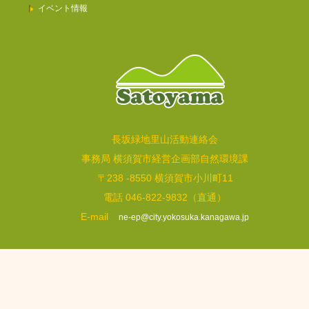
イベント情報
長坂緑地里山活動連絡会
事務局 横須賀市経営企画部自然環境課
〒238 -8550 横須賀市小川町11
電話 046-822-9832（直通）
E-mail
ne-ep@city.yokosuka.kanagawa.jp