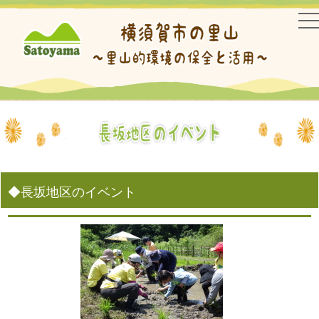
na
◆長坂地区のイベント